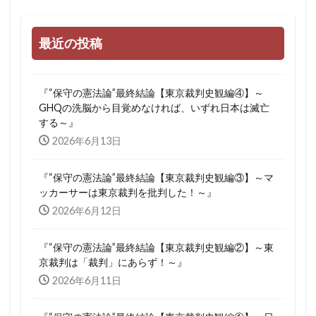
最近の投稿
『“保守の憲法論”最終結論【東京裁判史観編④】～
GHQの洗脳から目覚めなければ、いずれ日本は滅亡
する～』
2026年6月13日
『“保守の憲法論”最終結論【東京裁判史観編③】～マ
ッカーサーは東京裁判を批判した！～』
2026年6月12日
『“保守の憲法論”最終結論【東京裁判史観編②】～東
京裁判は「裁判」にあらず！～』
2026年6月11日