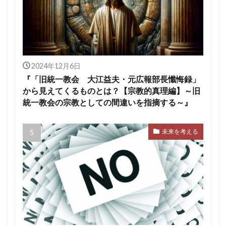
2024年12月6日
『「旧統一教会 大江益夫・元広報部長懺悔録」
から見えてくるものとは？【宗教的真理編】～旧
統一教会の宗教としての間違いを指摘する～』
未来を考える