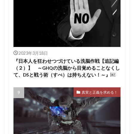
2023年3月18日
『日本人を狂わせつづけている洗脳作戦【追記編
（２）】 ～GHQの洗脳から目覚めることなくし
て、DSと戦う術（すべ）は持ちえない！～』￼
真実と正義を求める！