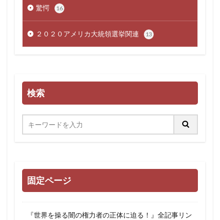
驚愕
16
２０２０アメリカ大統領選挙関連
13
検索
固定ページ
『世界を操る闇の権力者の正体に迫る！』全記事リン