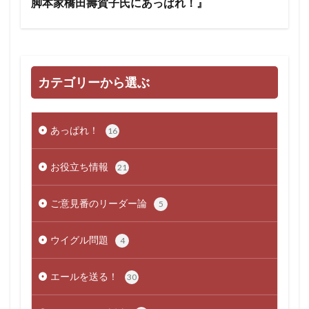
脚本家橋田壽賀子氏にあっぱれ！』
カテゴリーから選ぶ
あっぱれ！
16
お役立ち情報
21
ご意見番のリーダー論
5
ウイグル問題
4
エールを送る！
30