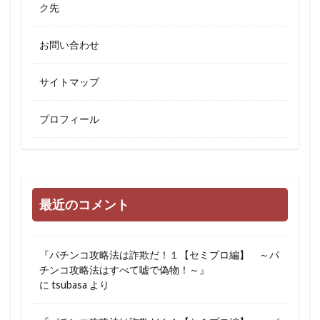
ク先
お問い合わせ
サイトマップ
プロフィール
最近のコメント
『パチンコ攻略法は詐欺だ！１【セミプロ編】 ～パ
チンコ攻略法はすべて嘘で偽物！～』
に
tsubasa
より