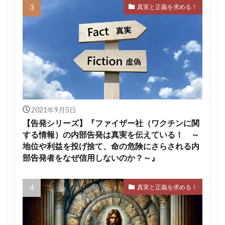
真実と正義を求める！
2021年9月5日
【告発シリーズ】『ファイザー社（ワクチンに関
する情報）の内部告発は真実を伝えている！ ～
地位や利益を投げ捨て、命の危険にさらされる内
部告発者をなぜ信用しないのか？～』
真実と正義を求める！