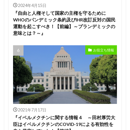
2024年4月15日
『自由と人権そして国家の主権を守るために
WHOのパンデミック条約及びIHR改訂反対の国民
運動を起こすべき！【前編】～プランデミックの
意味とは？～』
お役立ち情報
2021年7月17日
『イベルメクチンに関する情報４ ～田村厚労大
臣はイベルメクチンのCOVID-19による有効性を