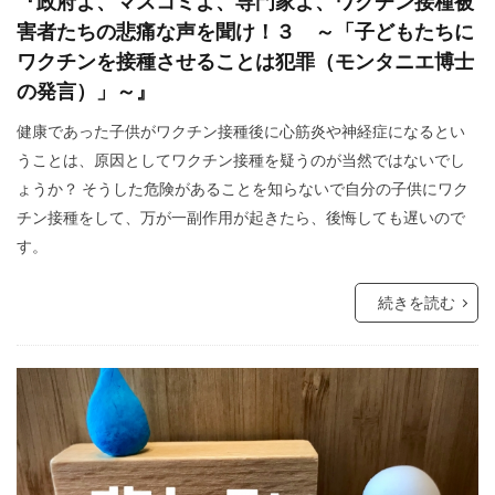
『政府よ、マスコミよ、専門家よ、ワクチン接種被
核の傘
東京裁判
東インド会社
害者たちの悲痛な声を聞け！３ ～「子どもたちに
未来都市
未来社会
朝鮮人
朝鮮
ワクチンを接種させることは犯罪（モンタニエ博士
の発言）」～』
昆虫食
旧統一教会
温暖化
火星移住計画
緊急事態条項
秋接種
健康であった子供がワクチン接種後に心筋炎や神経症になるとい
うことは、原因としてワクチン接種を疑うのが当然ではないでし
統一教会
経口コロナ薬
終戦記念日
ょうか？ そうした危険があることを知らないで自分の子供にワク
終戦の日
終戦
米農家
立証責任
チン接種をして、万が一副作用が起きたら、後悔しても遅いので
移民
秘密結社
福音派
災害
す。
禁パチ
社会問題
病気・医療
続きを読む
男系継承
生理学・医学賞
王族
犬猫
特別公務員
焚書
南アフリカ
医療
BSE
カトリック教会
グノーシス主義
ギャンブル
キリスト教
キックバック
カール・マルクス
カルト宗教
カルト