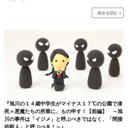
続きを読む
『旭川の１４歳中学生がマイナス１７℃の公園で凍
死＝悪魔たちの所業に、もの申す！【前編】 ～旭
川の事件は「イジメ」と呼ぶべきではなく、「間接
的殺人」と呼ぶべき！～』