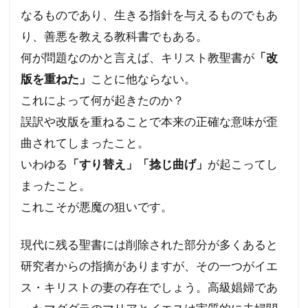
なるものであり、生きる指針を与えるものでもあ
り、善悪を教える教科書でもある。
何が問題なのかと言えば、キリスト教聖書が
「改
版を重ねた」
ことに他ならない。
これによって何が起きたのか？
誤訳や改版を重ねることで本来の正確な意味が歪
曲されてしまったこと。
いわゆる
「すり替え」「捻じ曲げ」
が起こってし
まったこと。
これこそが悪魔の狙いです。
現代に残る聖書には削除された部分が多くあると
研究者からの指摘がありますが、その一つがイエ
ス・キリストの妻の存在でしょう。高級娼婦であ