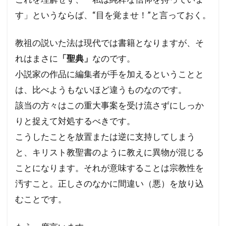
す」というならば、“目を覚ませ！”と言っておく。
教祖の説いた法は現代では書籍となりますが、そ
れはまさに
「聖典」
なのです。
小説家の作品に編集者が手を加えるということと
は、比べようもないほど違うものなのです。
該当の方々はこの重大事案を受け流さずにしっか
りと捉えて対処するべきです。
こうしたことを放置または逆に支持してしまう
と、キリスト教聖書のように教えに異物が混じる
ことになります。それが意味することは宗教性を
汚すこと。正しさのなかに間違い（悪）を放り込
むことです。