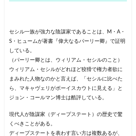
セシル一族が強力な陰謀家であることは、M・A・
S・ヒュームが著書『偉大なるパーリー卿』で証明
している。
（パーリー卿とは、ウィリアム・セシルのこと）
ウィリアム・セシルがどれほど狡猾で権力者欲に
まみれた人物なのかと言えば、「セシルに比べた
ら、マキャヴェリがボーイスカウトに見える」と
ジョン・コールマン博士は酷評している。
現代人が陰謀家（ディープステート）の歴史で驚
くべきことがある。
ディープステートを表わす言い方は複数あるが、