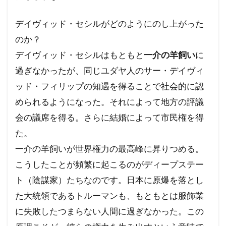
デイヴィッド・セシルがどのようにのし上がった
のか？
デイヴィッド・セシルはもともと
一介の羊飼い
に
過ぎなかったが、同じユダヤ人のサー・デイヴィ
ッド・フィリップの知遇を得ることで社会的に認
められるようになった。それによって地方の評議
会の議席を得る。さらに結婚によって市民権を得
た。
一介の羊飼いが世界権力の最高峰に昇りつめる。
こうしたことが頻繁に起こるのがディープステー
ト（陰謀家）たちなのです。日本に原爆を落とし
た大統領であるトルーマンも、もともとは服飾業
に失敗したつまらない人間に過ぎなかった。この