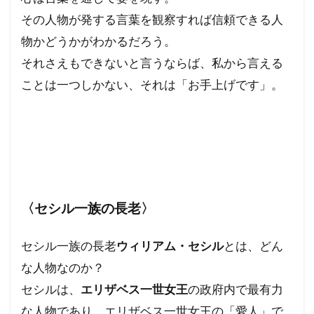
その人物が発する言葉を観察すれば信頼できる人
物かどうかがわかるだろう。
それさえもできないと言うならば、私から言える
ことは一つしかない、それは「お手上げです」。
〈セシル一族の長老〉
セシル一族の長老
ウィリアム・セシル
とは、どん
な人物なのか？
セシルは、
エリザベス一世女王
の政府内で最有力
な人物であり、エリザベス一世女王の「愛人」で