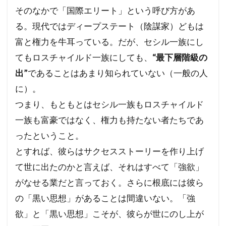
そのなかで「国際エリート」という呼び方があ
る。現代ではディープステート（陰謀家）どもは
富と権力を牛耳っている。だが、セシル一族にし
てもロスチャイルド一族にしても、
“最下層階級の
出”
であることはあまり知られていない（一般の人
に）。
つまり、もともとはセシル一族もロスチャイルド
一族も富豪ではなく、権力も持たない者たちであ
ったということ。
とすれば、彼らはサクセスストーリーを作り上げ
て世に出たのかと言えば、それはすべて「強欲」
がなせる業だと言っておく。さらに根底には彼ら
の「黒い思想」があることは間違いない。「強
欲」と「黒い思想」こそが、彼らが世にのし上が