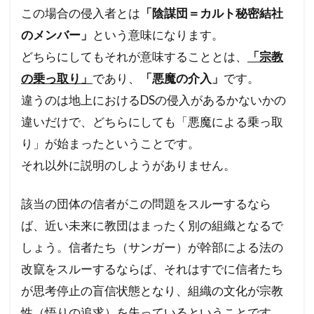
この場合の侵入者とは
「陰謀団＝カルト秘密結社
のメンバー」
という意味になります。
どちらにしてもそれが意味することとは、
「宗教
の乗っ取り」
であり、
「悪魔の介入」
です。
違うのは地上におけるDSの侵入があるかないかの
違いだけで、どちらにしても「悪魔による乗っ取
り」が始まったということです。
それ以外に説明のしようがありません。
該当の団体の信者がこの問題をスルーするなら
ば、近い未来に教団はまったく別の組織となるで
しょう。信者たち（サンガー）が幹部による法の
改竄をスルーするならば、それはすでに信者たち
が思考停止の盲信状態となり、組織の文化が宗教
性（悟りの追求）を失っているということです。