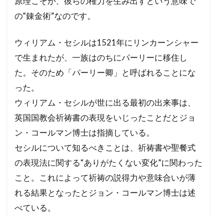
原理こそが、彼らの権力を生み出すという意味で
の“錬金術”なのです。
ウィリアム・セシルは1521年にリンカーンシャー
で生まれたが、一族はのちにパーリーに移住し
た。そのため「パーリー卿」と呼ばれることにな
った。
ウィリアム・セシルが世に出る最初の出来事は、
英国国教会祈祷書の表現をいじったことだとジョ
ン・コールマン博士は指摘している。
セシルについて知るべきことは、祈祷書や聖餐式
の表現法に関する“ありがたくない変化”に関わった
こと。これによって祈祷の説得力や意味合いが薄
れる結果となったとジョン・コールマン博士は述
べている。