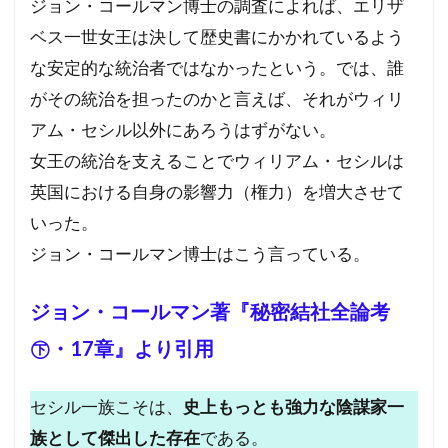
ジョン・コールマン博士の調査によれば、エリザ
ベス一世女王は決して歴史書にかかれているよう
な安定的な統治者ではなかったという。では、誰
がその統治を担ったのかと言えば、それがウィリ
アム・セシル以外にあろうはずがない。
女王の統治を支えることでウィリアム・セシルは
英国における自身の影響力（権力）を増大させて
いった。
ジョン・コールマン博士はこう言っている。
ジョン・コールマン著『秘密結社全論考
㊦・17章』より引用
セシル一族こそは、
史上もっとも強力な陰謀家一
族として傑出した存在
である。