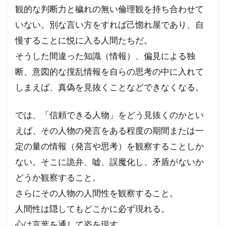
観的な判断力と穢れの無い倫理観を持ち合わせて
いない。別な言い方をすれば己惚れ屋であり、自
慢することに悦に入る人間たちだ。
そうした間違った知識（情報）、偏見による独
断、意図的な撹乱情報を自らの思考の中に入れて
しまえば、真偽を見抜くことなどできなくなる。
では、「信頼できる人物」をどう見抜くのかとい
えば、その人物の発言をある程度の期間または一
定の量の情報（発言や思考）を観察することしか
ない。そこに詭弁、嘘、誤魔化し、矛盾がないか
どうか観察すること。
さらにその人物の人間性を観察すること。
人間性は隠してもどこかに必ず現れる。
心は言葉を通して姿を現す。