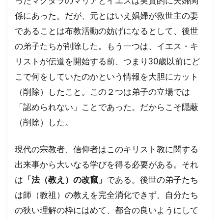
ったマグダラのマリアとイエスは実質的に夫婦関
係にあった。だが、元とはいえ娼婦が救世主の妻
であることは布教活動の妨げになるとして、後世
の弟子たちが削除した。もう一つは、イエス・キ
リストが伝道を開始する前、つまり30歳以前にど
こで何をしていたのかという情報を大胆にカット
（削除）したこと。この２つは弟子の立場では
「認められない」ことであった。だからこそ隠蔽
（削除）した。
現代の宗教者、信仰者はこのキリスト教に関する
出来事から大いなる学びを得る必要がある。それ
は
「法（教え）の改竄」
である。後世の弟子たち
は師（教祖）の教えを完全消化できず、自分たち
の狭い理解の枠にはめて、都合の良いようにして