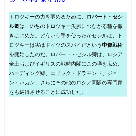
トロツキーの力を弱めるために、
ロバート・セシ
ル卿
は、のちのトロツキー失脚につながる種を撒
きはじめた。どういう手を使ったかセシルは、ト
ロツキーは実はドイツのスパイだという
中傷戦術
を開始したのだ。ロバート・セシル卿は、ロシア
全土およびイギリスの戦時内閣にこの噂を広め、
ハーディング卿、エリック・ドラモンド、ジョ
ン・バカン、さらにその他のロシア問題の専門家
をも納得させることに成功した。