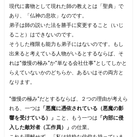
現代に書物として現れた師の教えとは「聖典」で
あり、「仏神の息吹」なのです。
弟子は師の説いた法を勝手に変更すること（いじ
ること）はできないのです。
そうした権限も能力も弟子にはないのです。もし
出来ると考えている人物がいるとするならば、そ
れは“傲慢の極み”か“単なる会社仕事”としてしかと
らえていないかのどちらか、あるいはその両方と
なります。
“傲慢の極み”だとするならば、２つの理由が考えら
れる、一つは
「悪魔に憑依されている（悪魔の影
響を受けている）」
こと、もう一つは
「内部に侵
入した敵対者（工作員）」
の仕業。
これを理解せず、「私は純粋な信仰を持っていま