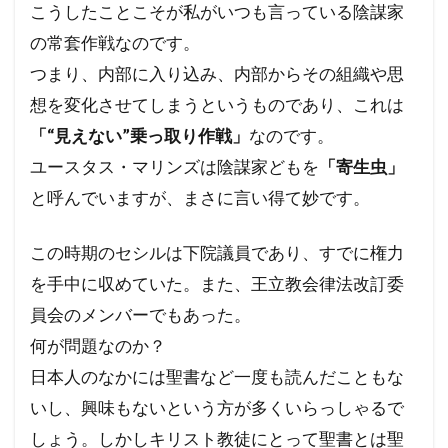
こうしたことこそが私がいつも言っている陰謀家
の常套作戦なのです。
つまり、内部に入り込み、内部からその組織や思
想を変化させてしまうというものであり、これは
「“見えない”乗っ取り作戦」
なのです。
ユースタス・マリンズは陰謀家どもを
「寄生虫」
と呼んでいますが、まさに言い得て妙です。
この時期のセシルは下院議員であり、すでに権力
を手中に収めていた。また、王立教会律法改訂委
員会のメンバーでもあった。
何が問題なのか？
日本人のなかには聖書など一度も読んだこともな
いし、興味もないという方が多くいらっしゃるで
しょう。しかしキリスト教徒にとって聖書とは聖