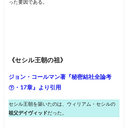
った要因である。
《セシル王朝の祖》
ジョン・コールマン著『秘密結社全論考
㊦・17章』より引用
セシル王朝を築いたのは、ウィリアム・セシルの
祖父デイヴィッド
だった。