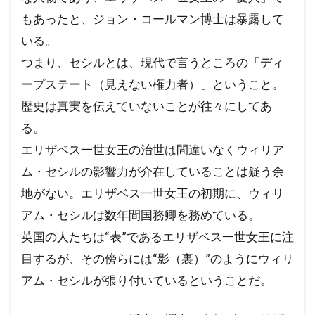
もあったと、ジョン・コールマン博士は暴露して
いる。
つまり、セシルとは、現代で言うところの「ディ
ープステート（見えない権力者）」ということ。
歴史は真実を伝えていないことが往々にしてあ
る。
エリザベス一世女王の治世は間違いなくウィリア
ム・セシルの影響力が介在していることは疑う余
地がない。エリザベス一世女王の初期に、ウィリ
アム・セシルは数年間国務卿を務めている。
英国の人たちは“表”であるエリザベス一世女王に注
目するが、その傍らには“影（裏）”のようにウィリ
アム・セシルが張り付いているということだ。