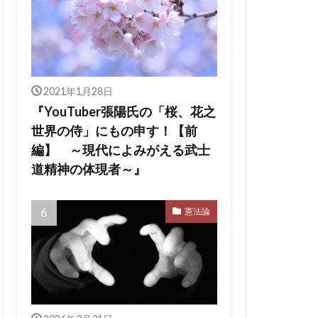
2021年1月28日
『YouTuber張陽氏の「桜、花之
世界の侍」にもの申す！【前
編】 ～現代によみがえる武士
道精神の体現者～』
憲法論