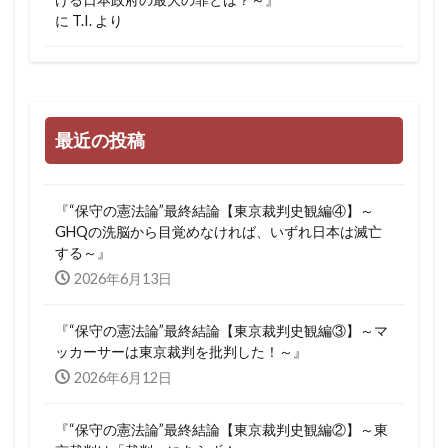
に
T.I.
より
最近の投稿
『“保守の憲法論”最終結論【東京裁判史観編④】～
GHQの洗脳から目覚めなければ、いずれ日本は滅亡
する～』
2026年6月13日
『“保守の憲法論”最終結論【東京裁判史観編③】～マ
ッカーサーは東京裁判を批判した！～』
2026年6月12日
『“保守の憲法論”最終結論【東京裁判史観編②】～東