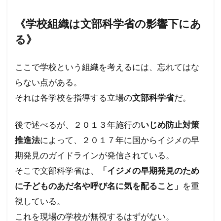
《学校組織は文部科学省の影響下にあ
る》
ここで学校という組織を考えるには、忘れてはな
らない点がある。
それは各学校を指導する立場の
文部科学省
だ。
後で述べるが、２０１３年施行の
いじめ防止対策
推進法
によって、２０１７年に国からイジメの早
期発見のガイドラインが発信されている。
そこで文部科学省は、
「イジメの早期発見のため
に子どものあだ名や呼び名に気を配ること」
を重
視している。
これを現場の学校が無視するはずがない。