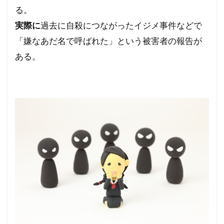
る。
実際に
過去に自殺につながったイジメ事件などで
「嫌なあだ名で呼ばれた」という被害者の報告が
ある。