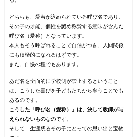
どちらも、愛着が込められている呼び名であり、
その子の才能、個性を認め称賛する意味が含んだ
呼び名（愛称）となっています。
本人もそう呼ばれることで自信がつき、人間関係
にも積極的になれるはずです。
また、自慢の種でもあります。
あだ名を全面的に学校側が禁止するということ
は、こうした喜びを子どもたちから奪うことでも
あるのです。
こうした「呼び名（愛称）」は、決して教師が与
えられないもの
なのです。
そして、生涯残るその子にとっての思い出と宝物