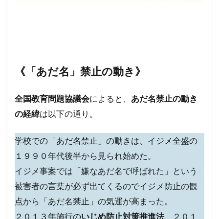
《「あだ名」禁止の動き》
全国教育問題協議会
によると、
あだ名禁止の動き
の経緯
は以下の通り。
学校での「あだ名禁止」の動きは、イジメ全盛の
１９９０年代後半から見られ始めた。
イジメ事案では「嫌なあだ名で呼ばれた」という
被害者の言葉が必ず出てくるのでイジメ防止の観
点から「あだ名禁止」の気運が高まった。
２０１３年施行の
いじめ防止対策推進法
、２０１