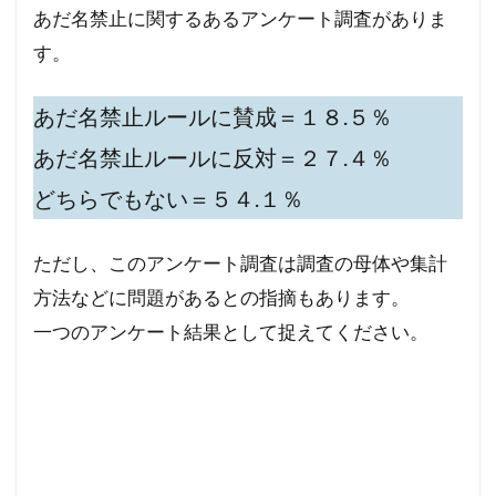
あだ名禁止に関するあるアンケート調査がありま
す。
あだ名禁止ルールに賛成＝１８.５％
あだ名禁止ルールに反対＝２７.４％
どちらでもない＝５４.１％
ただし、このアンケート調査は調査の母体や集計
方法などに問題があるとの指摘もあります。
一つのアンケート結果として捉えてください。