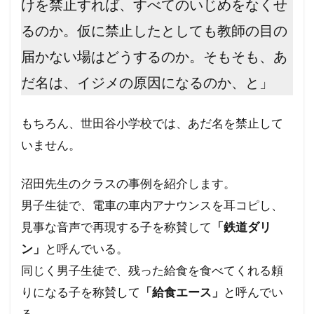
けを禁止すれば、すべてのいじめをなくせ
るのか。仮に禁止したとしても教師の目の
届かない場はどうするのか。そもそも、あ
だ名は、イジメの原因になるのか、と」
もちろん、世田谷小学校では、あだ名を禁止して
いません。
沼田先生のクラスの事例を紹介します。
男子生徒で、電車の車内アナウンスを耳コピし、
見事な音声で再現する子を称賛して
「鉄道ダリ
ン」
と呼んでいる。
同じく男子生徒で、残った給食を食べてくれる頼
りになる子を称賛して
「給食エース」
と呼んでい
る。