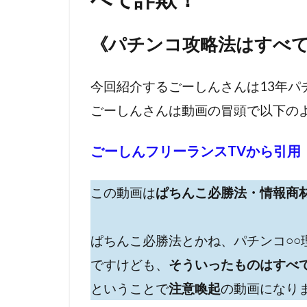
《パチンコ攻略法はすべ
今回紹介するごーしんさんは13年パ
ごーしんさんは動画の冒頭で以下の
ごーしんフリーランスTVから引用
この動画は
ぱちんこ必勝法・情報商
ぱちんこ必勝法とかね、パチンコ○○
ですけども、
そういったものはすべ
ということで
注意喚起
の動画になり