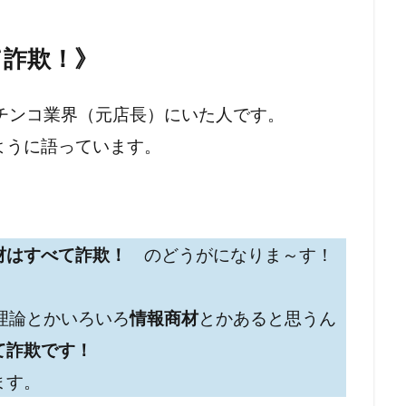
て詐欺！》
チンコ業界（元店長）にいた人です。
ように語っています。
材はすべて詐欺！
のどうがになりま～す！
理論とかいろいろ
情報商材
とかあると思うん
て詐欺です！
ます。