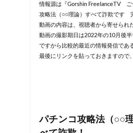
情報源は『Gorshin Freelanc
プランデミッ
攻略法（○○理論）すべて詐欺です 
ｍRNAワクチ
動画の内容は、視聴者から寄せられ
動画の撮影期日は2022年の10月後
ですから比較的最近の情報発信であ
最後にリンクを貼っておきますので
パチンコ攻略法（○○
べて詐欺！