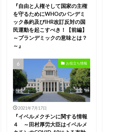
『自由と人権そして国家の主権
を守るためにWHOのパンデミ
ック条約及びIHR改訂反対の国
民運動を起こすべき！【前編】
～プランデミックの意味とは？
～』
お役立ち情報
2021年7月17日
『イベルメクチンに関する情報
４ ～田村厚労大臣はイベルメ