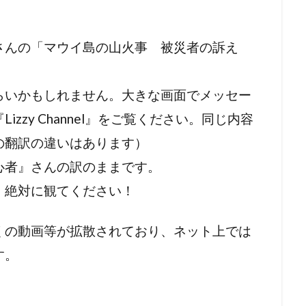
さんの「マウイ島の山火事 被災者の訴え
。
らいかもしれません。大きな画面でメッセー
zzy Channel』をご覧ください。同じ内容
の翻訳の違いはあります）
心者』さんの訳のままです。
、絶対に観てください！
くの動画等が拡散されており、ネット上では
す。
。