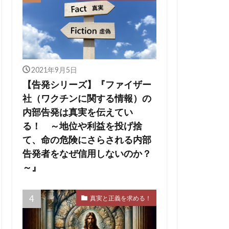
2021年9月5日
【告発シリーズ】『ファイザー
社（ワクチンに関する情報）の
内部告発は真実を伝えてい
る！ ～地位や利益を投げ捨
て、命の危険にさらされる内部
告発者をなぜ信用しないのか？
～』
真実と正義を求める！