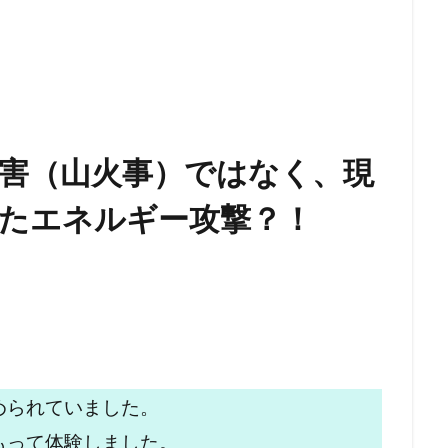
害（山火事）ではなく、現
たエネルギー攻撃？！
められていました。
もって体験しました。