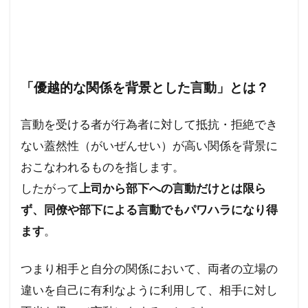
「優越的な関係を背景とした言動」とは？
言動を受ける者が行為者に対して抵抗・拒絶でき
ない蓋然性（がいぜんせい）が高い関係を背景に
おこなわれるものを指します。
したがって
上司から部下への言動だけとは限ら
ず、同僚や部下による言動でもパワハラになり得
ます
。
つまり相手と自分の関係において、両者の立場の
違いを自己に有利なように利用して、相手に対し