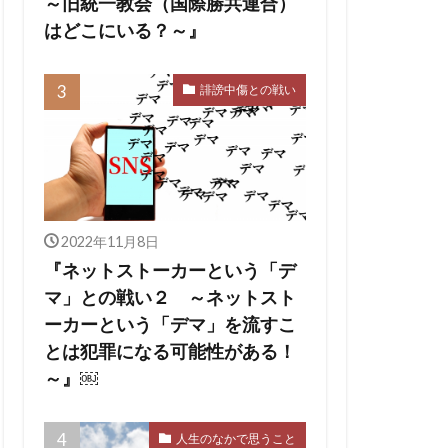
～旧統一教会（国際勝共連合）
はどこにいる？～』
誹謗中傷との戦い
2022年11月8日
『ネットストーカーという「デ
マ」との戦い２ ～ネットスト
ーカーという「デマ」を流すこ
とは犯罪になる可能性がある！
～』￼
人生のなかで思うこと