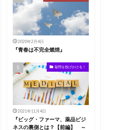
2020年2月4日
『青春は不完全燃焼』
疑問を投げかける！
2021年11月4日
『ビッグ・ファーマ、薬品ビジ
ネスの裏側とは？【前編】 ～