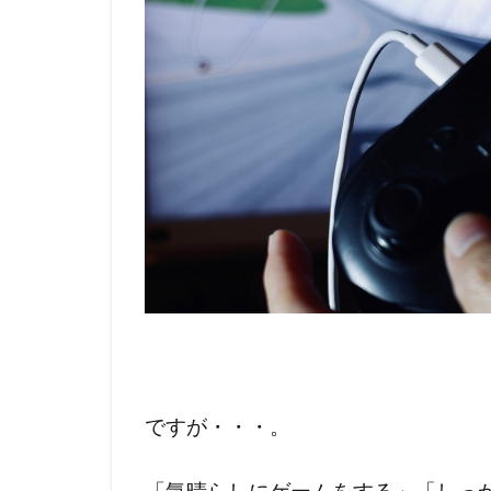
ですが・・・。
「気晴らしにゲームをする」「しっ