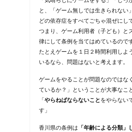
と、「ゲーム無しでは生きられない
どの依存症をすべてごちゃ混ぜにし
つまり、ゲーム利用者（子ども）と
律にして条例を当てはめているので
たとえゲームを１日２時間利用しよ
いるなら、問題はないと考えます。
ゲームをやることが問題なのではな
ているか？」ということが大事なこ
「
やらねばならないこと
をやらない
す」
香川県の条例は
「年齢による分類」