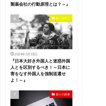
製薬会社の行動原理とは？～』
あっぱれ！
2024年3月18日
『日本大好き外国人と迷惑外国
人とを区別するべき！～日本に
害をなす外国人を強制送還せ
よ！～』
怒りの鉄拳