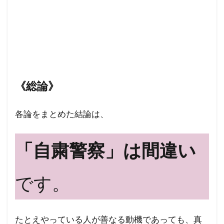
《総論》
各論をまとめた結論は、
「自粛警察」は間違い
です。
たとえやっている人が善なる動機であっても、真