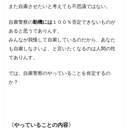
また自粛させたいと考えても不思議ではない。
自粛警察の
動機には
１００％否定できないものが
あると思うでありんす。
みんなが我慢して自粛しているのだから、あなた
も自粛しなさいよ、と言いたくなるのは人間の性
でありんす。
では、自粛警察のやっていることを肯定するの
か？
〈やっていることの内容〉