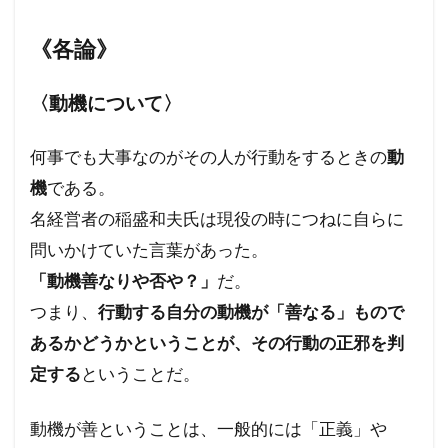
《各論》
〈動機について〉
何事でも大事なのがその人が行動をするときの
動
機
である。
名経営者の稲盛和夫氏は現役の時につねに自らに
問いかけていた言葉があった。
「動機善なりや否や？」
だ。
つまり、
行動する自分の動機が「善なる」もので
あるかどうかということが、その行動の正邪を判
定する
ということだ。
動機が善ということは、一般的には「正義」や