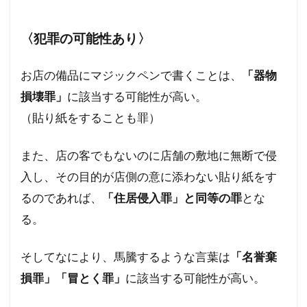
〈犯罪の可能性あり〉
お店の備品にマジックペンで書くことは、
「器物
損壊罪」
に該当する可能性が高い。
（貼り紙をすることも罪）
また、店の客でもないのに店舗の敷地に無断で侵
入し、その目的が店側の意に添わない貼り紙をす
るのであれば、
「住居侵入罪」と同等の罪
とな
る。
そしてなにより、馬騰するような言葉は
「名誉棄
損罪」「冒とく罪」
に該当する可能性が高い。