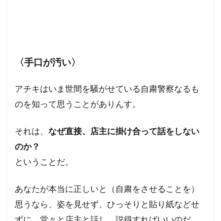
〈手口が汚い〉
アチキはいま世間を騒がせている自粛警察なるも
のを知って思うことがありんす。
それは、
なぜ直接、店主に掛け合って話をしない
のか？
ということだ。
あなたが本当に正しいと（自粛をさせることを）
思うなら、姿を見せず、ひっそりと貼り紙などせ
ずに、堂々と店主と話し、説得すればいいのだ。