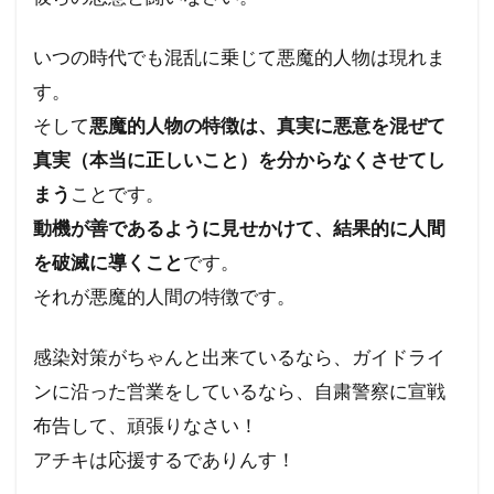
いつの時代でも混乱に乗じて悪魔的人物は現れま
す。
そして
悪魔的人物の特徴は、真実に悪意を混ぜて
真実（本当に正しいこと）を分からなくさせてし
まう
ことです。
動機が善であるように見せかけて、結果的に人間
を破滅に導くこと
です。
それが悪魔的人間の特徴です。
感染対策がちゃんと出来ているなら、ガイドライ
ンに沿った営業をしているなら、自粛警察に宣戦
布告して、頑張りなさい！
アチキは応援するでありんす！