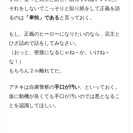
それをしないでこっそりと貼り紙をして正義を語
るのは
「卑怯」である
と言っておく。
もし、正義のヒーローになりたいのなら、店主と
ひざ詰めで話をしてみなさい。
（おっと、密接になるじゃね～か。いけね～
な！）
もちろん２ｍ離れてだ。
アチキは自粛警察の
手口が汚い
、といっておく。
仮に動機が良くても手口が汚いのでは悪となるこ
とを認識してほしい。