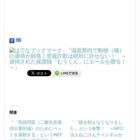
関連
『「気候問題（二酸化炭素
『「猫を飼えなくなりまし
排出量削減）のためにペッ
た」という衝撃！ ～NPO
トを屠殺する」というWEF
法人ねこけんチャンネルか