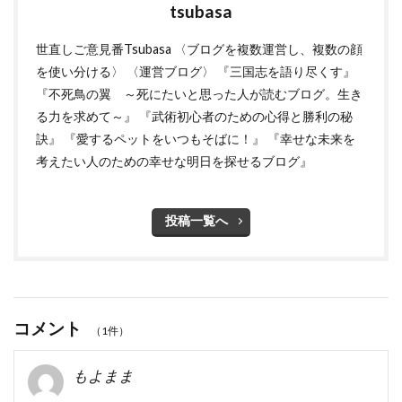
tsubasa
世直しご意見番Tsubasa 〈ブログを複数運営し、複数の顔
を使い分ける〉 〈運営ブログ〉 『三国志を語り尽くす』
『不死鳥の翼 ～死にたいと思った人が読むブログ。生き
る力を求めて～』 『武術初心者のための心得と勝利の秘
訣』 『愛するペットをいつもそばに！』 『幸せな未来を
考えたい人のための幸せな明日を探せるブログ』
投稿一覧へ
コメント
（1件）
もよまま