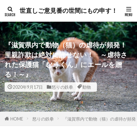
世直しご意見番の世間にもの申す！
カテゴリー
『滋賀県内で動物（猫）の虐待が頻発！
タグ
里親詐欺は絶対に許せない！ ～虐待さ
れた保護猫「むうくん」にエールを贈
300人委員会
帯状疱疹
弁護士
る！～』
建築基準法
幸福実現党
年次改革要望書
平和都市条例
平和の殿堂
平和
2020年9月17日
怒りの鉄拳
動物
帰化の履歴
帰化
差別
御用専門家
岸田総理
岸信介
山火事
対外援助
定期接種
宗教
安全保障
安倍晋三
HOME
怒りの鉄拳
『滋賀県内で動物（猫）の虐待が頻発
宇宙時代
役立つ知識
悪魔
天然ワクチン
攻略理論