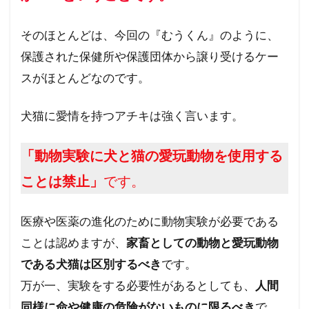
そのほとんどは、今回の『むうくん』のように、
保護された保健所や保護団体から譲り受けるケー
スがほとんどなのです。
犬猫に愛情を持つアチキは強く言います。
「動物実験に犬と猫の愛玩動物を使用する
ことは禁止」
です。
医療や医薬の進化のために動物実験が必要である
ことは認めますが、
家畜としての動物と愛玩動物
である犬猫は区別するべき
です。
万が一、実験をする必要性があるとしても、
人間
同様に命や健康の危険がないものに限るべき
で