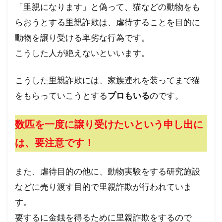
「里親になります」と偽って、猫などの動物をも
らおうとする里親詐欺は、虐待することを目的に
動物を譲り受ける卑劣な行為です。
こうした人が絶えないといいます。
こうした里親詐欺には、家族連れを装ってまで猫
をもらっていこうとする
プロもいる
のです。
数匹を一度に譲り受けたいという申し出に
は、要注意です！
また、虐待目的の他に、動物実験をする研究施設
などに売り渡す目的で里親詐欺が行われていま
す。
要するに金銭を得るために里親詐欺をするので