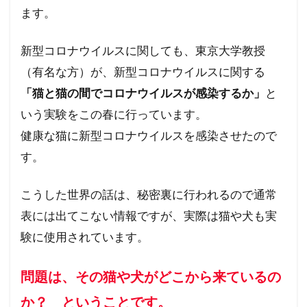
ます。
新型コロナウイルスに関しても、東京大学教授
（有名な方）が、新型コロナウイルスに関する
「猫と猫の間でコロナウイルスが感染するか」
と
いう実験をこの春に行っています。
健康な猫に新型コロナウイルスを感染させたので
す。
こうした世界の話は、秘密裏に行われるので通常
表には出てこない情報ですが、実際は猫や犬も実
験に使用されています。
問題は、その猫や犬がどこから来ているの
か？ ということです。