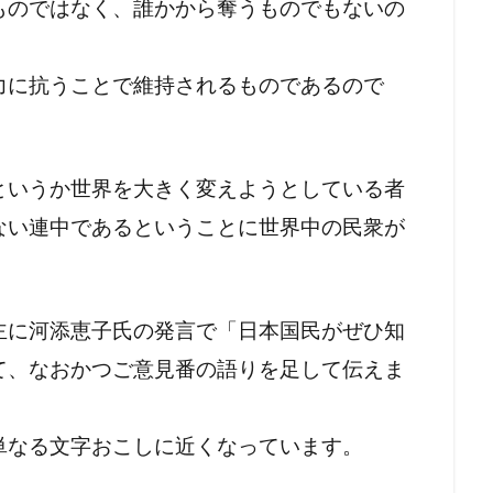
ものではなく、誰かから奪うものでもないの
力に抗うことで維持されるものであるので
というか世界を大きく変えようとしている者
ない連中であるということに世界中の民衆が
主に河添恵子氏の発言で「日本国民がぜひ知
て、なおかつご意見番の語りを足して伝えま
単なる文字おこしに近くなっています。