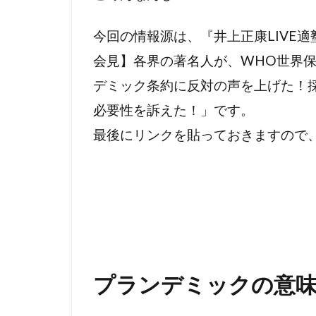
今回の情報源は、『井上正康LIVE
会見】各界の著名人が、WHO世界
デミック条約に反対の声を上げた！
必要性を訴えた！」です。
最後にリンクを貼っておきますので
プランデミックの意