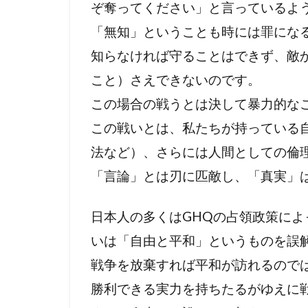
ぞ奪ってください」と言っているよ
プランデミッ
「無知」ということも時には罪にな
ｍRNAワクチ
知らなければ守ることはできず、敵
こと）さえできないのです。
この場合の戦うとは決して暴力的な
この戦いとは、私たちが持っている
法など）、さらには人間としての倫
「言論」とは刃に匹敵し、「真実」
日本人の多くはGHQの占領政策に
いは「自由と平和」というものを誤
戦争を放棄すれば平和が訪れるので
勝利できる実力を持ちたるがゆえに