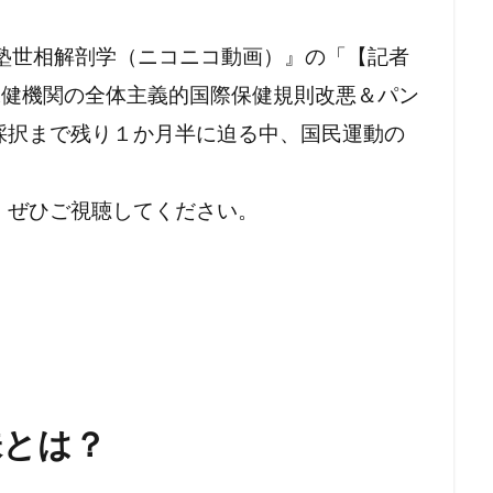
適塾世相解剖学（ニコニコ動画）』の「【記者
保健機関の全体主義的国際保健規則改悪＆パン
採択まで残り１か月半に迫る中、国民運動の
、ぜひご視聴してください。
味とは？