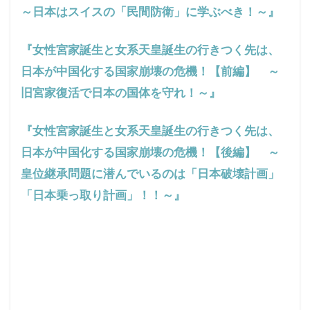
～日本はスイスの「民間防衛」に学ぶべき！～』
『女性宮家誕生と女系天皇誕生の行きつく先は、
日本が中国化する国家崩壊の危機！【前編】 ～
旧宮家復活で日本の国体を守れ！～』
『女性宮家誕生と女系天皇誕生の行きつく先は、
日本が中国化する国家崩壊の危機！【後編】 ～
皇位継承問題に潜んでいるのは「日本破壊計画」
「日本乗っ取り計画」！！～』