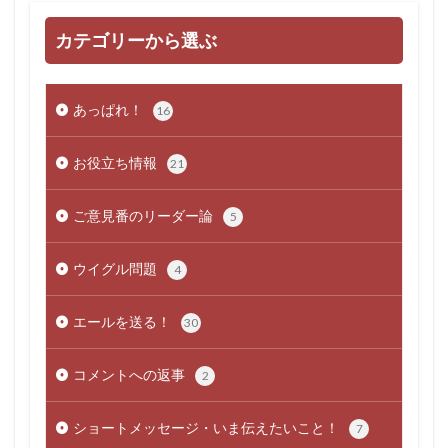
カテゴリーから選ぶ
あっぱれ！
16
お役立ち情報
21
ご意見番のリーダー論
5
ウイグル問題
4
エールを送る！
30
コメントへの返事
2
ショートメッセージ・いま伝えたいこと！
7