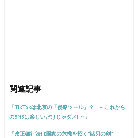
関連記事
『TikTokは北京の「侵略ツール」？ ～これから
のSNSは楽しいだけじゃダメ‼～』
『改正銀行法は国家の危機を招く“諸刃の剣”！