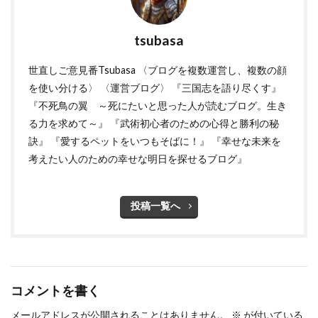
tsubasa
世直しご意見番Tsubasa 〈ブログを複数運営し、複数の顔
を使い分ける〉 〈運営ブログ〉 『三国志を語り尽くす』
『不死鳥の翼 ～死にたいと思った人が読むブログ。生き
る力を求めて～』 『武術初心者のための心得と勝利の秘
訣』 『愛するペットをいつもそばに！』 『幸せな未来を
考えたい人のための幸せな明日を探せるブログ』
投稿一覧へ
コメントを書く
メールアドレスが公開されることはありません。
※
が付いている