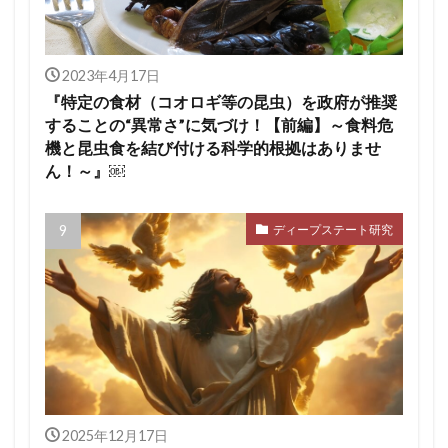
2023年4月17日
『特定の食材（コオロギ等の昆虫）を政府が推奨
することの“異常さ”に気づけ！【前編】～食料危
機と昆虫食を結び付ける科学的根拠はありませ
ん！～』￼
ディープステート研究
2025年12月17日