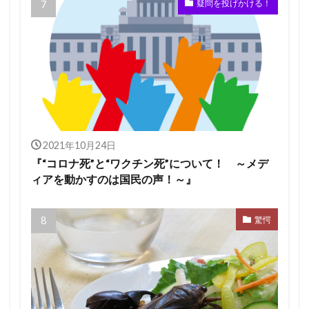
疑問を投げかける！
2021年10月24日
『“コロナ死”と“ワクチン死”について！ ～メデ
ィアを動かすのは国民の声！～』
驚愕