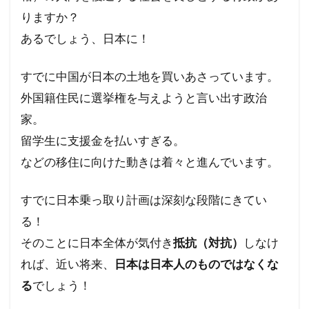
りますか？
あるでしょう、日本に！
すでに中国が日本の土地を買いあさっています。
外国籍住民に選挙権を与えようと言い出す政治
家。
留学生に支援金を払いすぎる。
などの移住に向けた動きは着々と進んでいます。
すでに日本乗っ取り計画は深刻な段階にきてい
る！
そのことに日本全体が気付き
抵抗（対抗）
しなけ
れば、近い将来、
日本は日本人のものではなくな
る
でしょう！