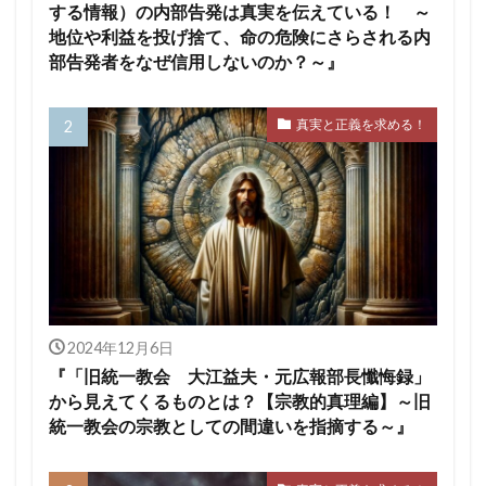
する情報）の内部告発は真実を伝えている！ ～
地位や利益を投げ捨て、命の危険にさらされる内
部告発者をなぜ信用しないのか？～』
真実と正義を求める！
2024年12月6日
『「旧統一教会 大江益夫・元広報部長懺悔録」
から見えてくるものとは？【宗教的真理編】～旧
統一教会の宗教としての間違いを指摘する～』