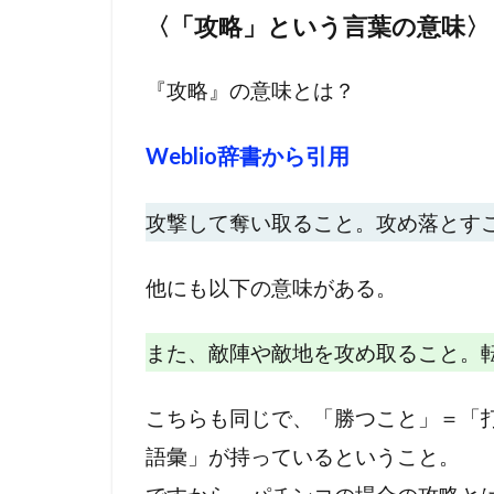
〈「攻略」という言葉の意味〉
『攻略』の意味とは？
Weblio
辞書から引用
攻撃して奪い取ること。攻め落とす
他にも以下の意味がある。
また、敵陣や敵地を攻め取ること。
こちらも同じで、「勝つこと」＝「
語彙」が持っているということ。