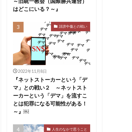
～旧統一教会（国際勝共連合）
はどこにいる？～』
誹謗中傷との戦い
2022年11月8日
『ネットストーカーという「デ
マ」との戦い２ ～ネットスト
ーカーという「デマ」を流すこ
とは犯罪になる可能性がある！
～』￼
人生のなかで思うこと