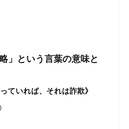
ク
フリーメーソンリー
フリーメーソン
フリーメイソン
ン
検索
略」という言葉の意味と
打っていれば、それは詐欺》
〉