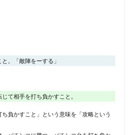
こと。「敵陣をーする」
転じて相手を打ち負かすこと。
打ち負かすこと」という意味を「攻略という