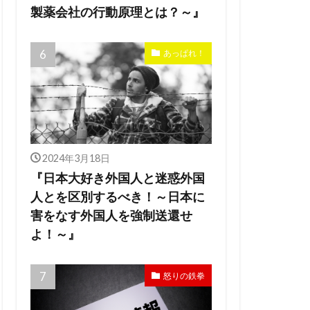
製薬会社の行動原理とは？～』
あっぱれ！
2024年3月18日
『日本大好き外国人と迷惑外国
人とを区別するべき！～日本に
害をなす外国人を強制送還せ
よ！～』
怒りの鉄拳