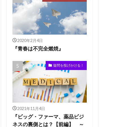
2020年2月4日
『青春は不完全燃焼』
疑問を投げかける！
2021年11月4日
『ビッグ・ファーマ、薬品ビジ
ネスの裏側とは？【前編】 ～