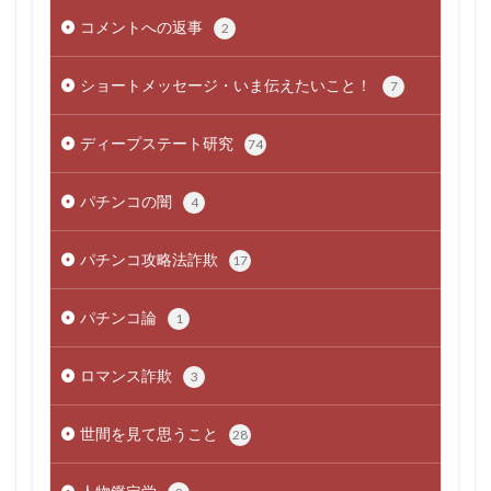
コメントへの返事
2
ショートメッセージ・いま伝えたいこと！
7
ディープステート研究
74
パチンコの闇
4
パチンコ攻略法詐欺
17
パチンコ論
1
ロマンス詐欺
3
世間を見て思うこと
28