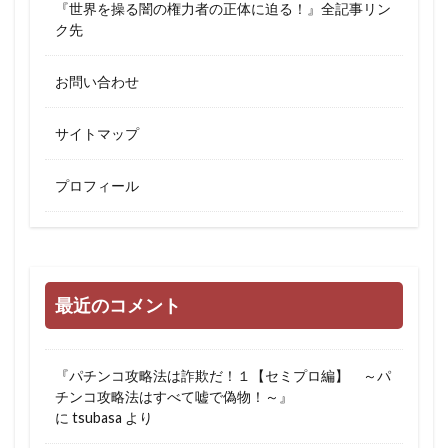
『世界を操る闇の権力者の正体に迫る！』全記事リン
ク先
お問い合わせ
サイトマップ
プロフィール
最近のコメント
『パチンコ攻略法は詐欺だ！１【セミプロ編】 ～パ
チンコ攻略法はすべて嘘で偽物！～』
に
tsubasa
より