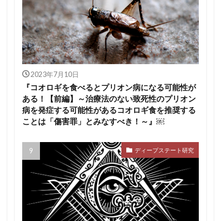
2023年7月10日
『コオロギを食べるとプリオン病になる可能性が
ある！【前編】～治療法のない致死性のプリオン
病を発症する可能性があるコオロギ食を推奨する
ことは「傷害罪」とみなすべき！～』￼
ディープステート研究