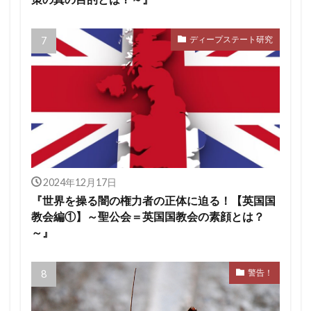
ディープステート研究
2024年12月17日
『世界を操る闇の権力者の正体に迫る！【英国国
教会編①】～聖公会＝英国国教会の素顔とは？
～』
警告！