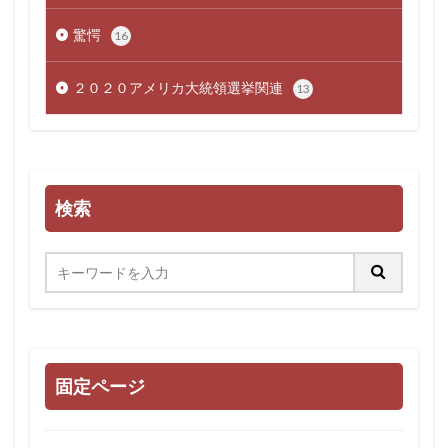
驚愕
16
２０２０アメリカ大統領選挙関連
13
検索
固定ページ