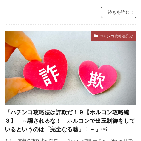
続きを読む
パチンコ攻略法詐欺
『パチンコ攻略法は詐欺だ！９【ホルコン攻略編
３】 ～騙されるな！ ホルコンで出玉制御をして
いるというのは「完全なる嘘」！～』￼
もし、本物の攻略法が存在し、ネット上で販売され、それが店で