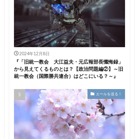
2024年12月8日
『「旧統一教会 大江益夫・元広報部長懺悔録」
から見えてくるものとは？【政治問題編②】～旧
統一教会（国際勝共連合）はどこにいる？～』
エールを送る！