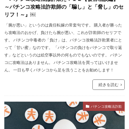
～パチンコ攻略法詐欺師の「騙し」と「脅し」のセ
リフ！～』￼
「腕が悪い」というのは責任転嫁の常套句です。 購入者が勝った
ら攻略法のおかげ、負けたら腕が悪い、これが詐欺師のセリフで
す。 パチンコ中毒者の「負け」は、パチンコ攻略法詐欺業者にと
って「甘い蜜」なのです。 「パチンコの負けをパチンコで取り返
す」などというのは絵空事以外の何ものでもないのです。 パチン
コに攻略法はありません。 パチンコ攻略法を買ってはいけませ
ん。 一日も早くパチンコから足を洗うことをお勧めします！
続きを読む
パチンコ攻略法詐欺